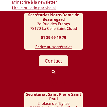
M'inscrire à la newsletter
Lire le bulletin paroissial
Secrétariat Notre-Dame de
Beauregard
2d Rue des Etangs
78170 La Celle Saint Cloud
01 39 69 19 79
Ecrire au secrétariat
Contact
Secrétariat Saint Pierre Saint
Paul
2 place de l’Eglise