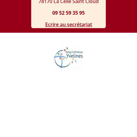
78170 La Celle Saint Cloud
09 52 59 35 95
Ecrire au secrétariat